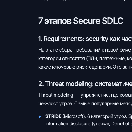
7 этапов Secure SDLC
1. Requirements: security как ч
На этапе сбора требований к новой фиче 
категории относятся (ПДн, платёжные, к
какие ключевые риск-сценарии. Это зан
2. Threat modeling: систематич
Threat modeling — упражнение, где ком
чек-лист угроз. Самые популярные мето
STRIDE
(Microsoft). 6 категорий угроз: 
Information disclosure (утечка), Denial of s