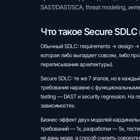
SAST/DAST/SCA, threat modeling, инте
Что такое Secure SDLC
Обычный SDLC: requirements → design → 
которая либо выпадает совсем, либо про
переписывания архитектуры).
Secure SDLC: те же 7 этапов, но в кажды
требования наравне с функциональными. 
testing — DAST и security regression. На
зависимостях.
Бизнес-эффект двух моделей кардинальн
требований — 1x, разработки — 5x, тести
не дань моде, а способ снизить совокуп