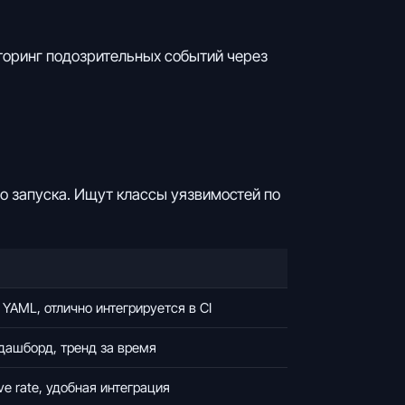
иторинг подозрительных событий через
его запуска. Ищут классы уязвимостей по
YAML, отлично интегрируется в CI
дашборд, тренд за время
ive rate, удобная интеграция