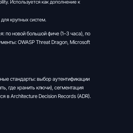
bility. Используется как дополнение к
, для крупных систем.
: по новой большой фиче (1–3 часа), по
менты: OWASP Threat Dragon, Microsoft
ьные стандарты: выбор аутентификации
ь, где хранить ключи), сегментация
 в Architecture Decision Records (ADR).