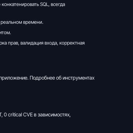
 конкатенировать SQL, всегда
в реальном времени.
итом.
рка прав, валидация входа, корректная
приложение. Подробнее об инструментах
 0 critical CVE в зависимостях,