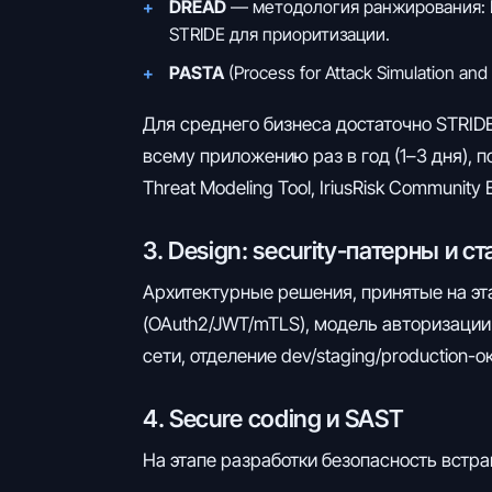
DREAD
— методология ранжирования: Damag
STRIDE для приоритизации.
PASTA
(Process for Attack Simulation a
Для среднего бизнеса достаточно STRIDE
всему приложению раз в год (1–3 дня), 
Threat Modeling Tool, IriusRisk Community E
3. Design: security-патерны и с
Архитектурные решения, принятые на эт
(OAuth2/JWT/mTLS), модель авторизации
сети, отделение dev/staging/production-
4. Secure coding и SAST
На этапе разработки безопасность встра