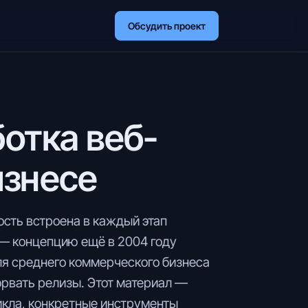
Обсудить проект
отка веб-
изнесе
ость встроена в каждый этап
 — концепцию ещё в 2004 году
ля среднего коммерческого бизнеса
орвать релизы. Этот материал —
цикла, конкретные инструменты